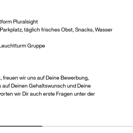
tform Pluralsight
 Parkplatz, täglich frisches Obst, Snacks, Wasser
r Leuchtturm Gruppe
t, freuen wir uns auf Deine Bewerbung,
eis auf Deinen Gehaltswunsch und Deine
orten wir Dir auch erste Fragen unter der
 to overview