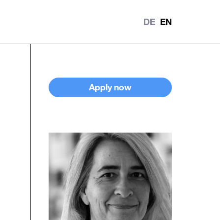
DE
EN
Locations
History
Apply now