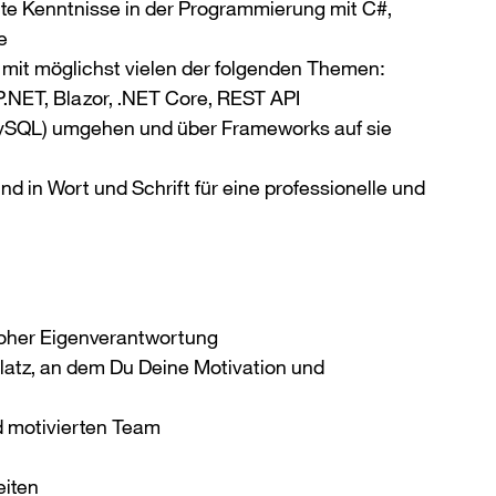
rte Kenntnisse in der Programmierung mit C#,
e
mit möglichst vielen der folgenden Themen:
NET, Blazor, .NET Core, REST API
MySQL) umgehen und über Frameworks auf sie
d in Wort und Schrift für eine professionelle und
hoher Eigenverantwortung
platz, an dem Du Deine Motivation und
d motivierten Team
eiten