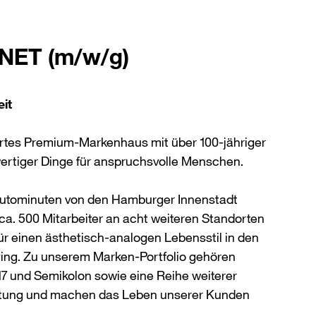
.NET (m/w/g)
eit
hrtes Premium-Markenhaus mit über 100-jähriger
ertiger Dinge für anspruchsvolle Menschen.
Autominuten von den Hamburger Innenstadt
 ca. 500 Mitarbeiter an acht weiteren Standorten
ür einen ästhetisch-analogen Lebensstil in den
iving. Zu unserem Marken-Portfolio gehören
nd Semikolon sowie eine Reihe weiterer
tung und machen das Leben unserer Kunden