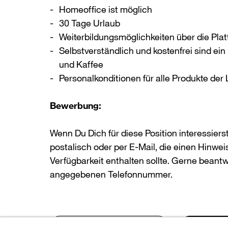
Homeoffice ist möglich
30 Tage Urlaub
Weiterbildungsmöglichkeiten über die Plat
Selbstverständlich und kostenfrei sind ein
und Kaffee
Personalkonditionen für alle Produkte de
Bewerbung:
Wenn Du Dich für diese Position interessiers
postalisch oder per E-Mail, die einen Hinw
Verfügbarkeit enthalten sollte. Gerne beantw
angegebenen Telefonnummer.
Download PDF
Back