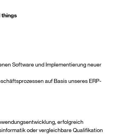
 things
genen Software und Implementierung neuer
eschäftsprozessen auf Basis unseres ERP-
Anwendungsentwicklung, erfolgreich
nformatik oder vergleichbare Qualifikation