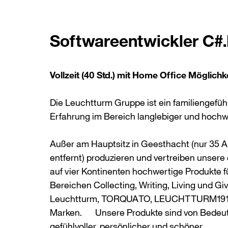
Softwareentwickler C#
Vollzeit (40 Std.) mit Home Office Möglichk
Die Leuchtturm Gruppe ist ein familiengefü
Erfahrung im Bereich langlebiger und hochw
Außer am Hauptsitz in Geesthacht (nur 35 
entfernt) produzieren und vertreiben unsere
auf vier Kontinenten hochwertige Produkte f
Bereichen Collecting, Writing, Living und G
Leuchtturm, TORQUATO, LEUCHTTURM1917 u
Marken. Unsere Produkte sind von Bedeu
gefühlvoller, persönlicher und schöner.