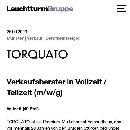
+
25.09.2023
Markenfamilie
Münster | Verkauf | Berufseinsteiger
+
Familienunternehmen
+
Karriere
Verkaufsberater in Vollzeit /
+
Teilzeit (m/w/g)
Verantwortung
Vollzeit (40 Std.)
English version
TORQUATO ist ein Premium-Multichannel-Versandhaus, das
Datenschutz
vor mehr als 20 Jahren von den Brüdern Stürken gegründet
Impressum