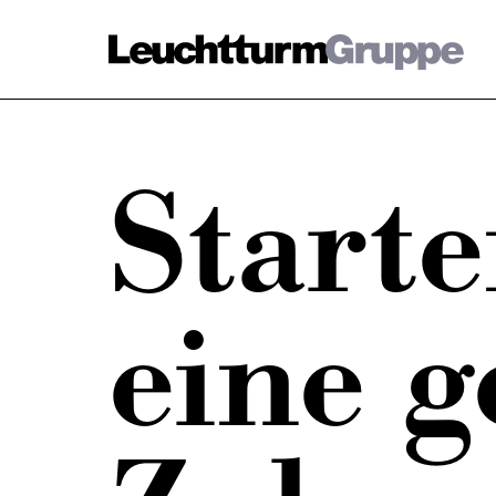
Starte
Markenfamilie
Fa
Übersicht
Stand
eine 
Unsere Marken
Unse
Unter
Datenschutz
Impressum
Kontakt