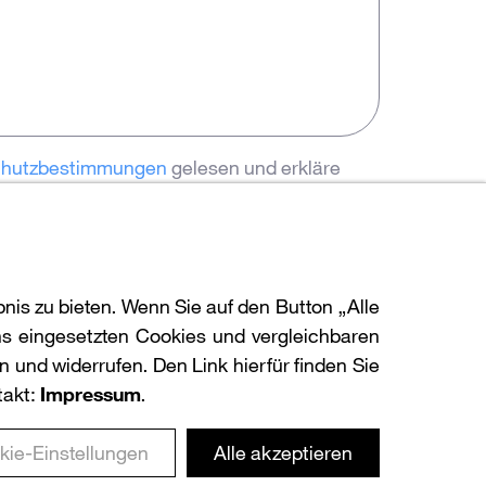
chutzbestimmungen
gelesen und erkläre
erstanden.
nis zu bieten. Wenn Sie auf den Button „Alle
s eingesetzten Cookies und vergleichbaren
 und widerrufen. Den Link hierfür finden Sie
takt:
Impressum
.
kie-Einstellungen
Alle akzeptieren