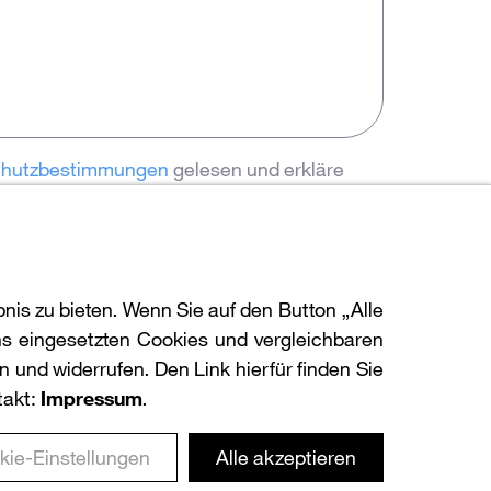
chutzbestimmungen
gelesen und erkläre
erstanden.
nis zu bieten. Wenn Sie auf den Button „Alle
s eingesetzten Cookies und vergleichbaren
 und widerrufen. Den Link hierfür finden Sie
takt:
Impressum
.
kie-Einstellungen
Alle akzeptieren