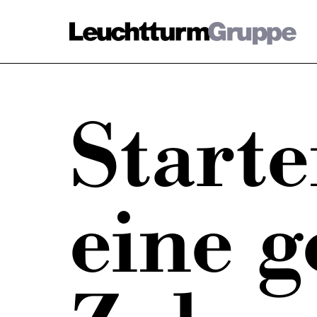
Starte
Markenfamilie
Fa
Übersicht
Stand
eine 
Unsere Marken
Unse
Unter
Datenschutz
Impressum
Kontakt